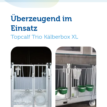
Überzeugend im
Einsatz
Topcalf
Trio
Kälberbox XL