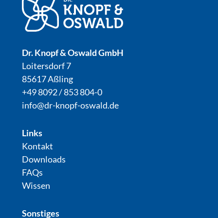
Dr. Knopf & Oswald GmbH
Loitersdorf 7
85617 Aßling
+49 8092 / 853 804-0
info@dr-knopf-oswald.de
Links
Kontakt
Downloads
FAQs
Wissen
Sonstiges