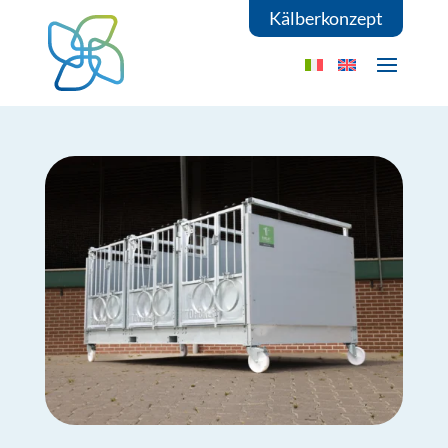
Kälberkonzept