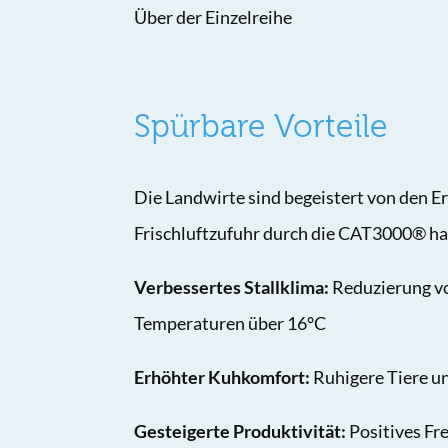
Über der Einzelreihe
Spürbare Vorteile
Die Landwirte sind begeistert von den E
Frischluftzufuhr durch die CAT3000® hat
Verbessertes Stallklima:
Reduzierung vo
Temperaturen über 16°C
Erhöhter Kuhkomfort:
Ruhigere Tiere u
Gesteigerte Produktivität:
Positives Fr