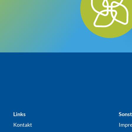
Links
Sonst
Kontakt
Impr