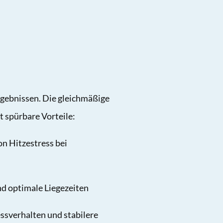
rgebnissen. Die gleichmäßige
 spürbare Vorteile:
n Hitzestress bei
nd optimale Liegezeiten
essverhalten und stabilere