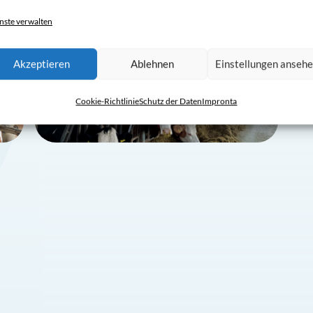
nste verwalten
Akzeptieren
Ablehnen
Einstellungen anseh
Cookie-Richtlinie
Schutz der Daten
Impronta