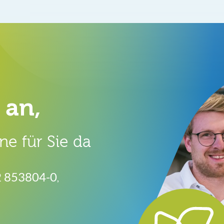
 an,
ne für Sie da
2 853804-0
,