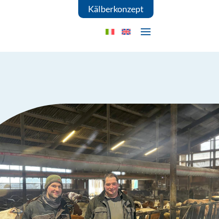
Kälberkonzept