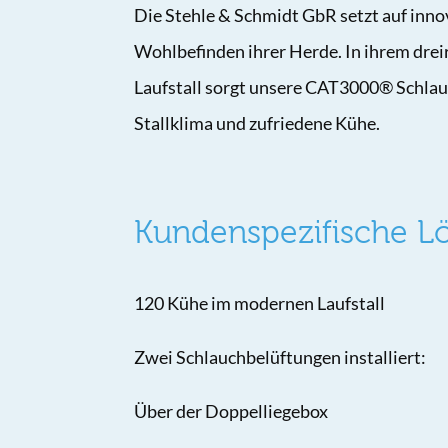
Die Stehle & Schmidt GbR setzt auf innov
Wohlbefinden ihrer Herde. In ihrem drei
Laufstall sorgt unsere CAT3000® Schlau
Stallklima und zufriedene Kühe.
Kundenspezifische L
120 Kühe im modernen Laufstall
Zwei Schlauchbelüftungen installiert:
Über der Doppelliegebox