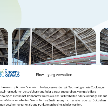
Einwilligung verwalten
Ihnen ein optimales Erlebnis zu bieten, verwenden wir Technologien wie Cookies, um
äteinformationen zu speichern und/oder darauf zuzugreifen. Wenn Sie diese
hnologien zustimmst, können wir Daten wie das Surfverhalten oder eindeutige IDs auf
ser Website verarbeiten. Wenn Sie Ihre Zustimmung nicht erteilen oder zurückziehen,
nen bestimmte Merkmale und Funktionen beeinträchtigt werden.