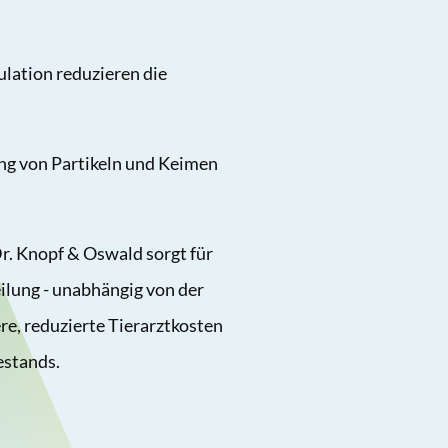
ulation reduzieren die
g von Partikeln und Keimen
. Knopf & Oswald sorgt für
eilung - unabhängig von der
re, reduzierte Tierarztkosten
estands.