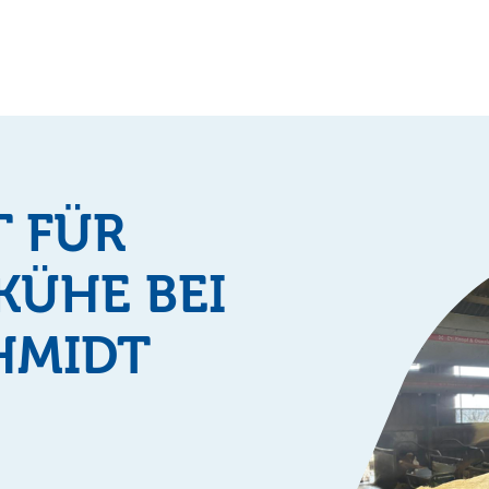
T FÜR
KÜHE BEI
HMIDT