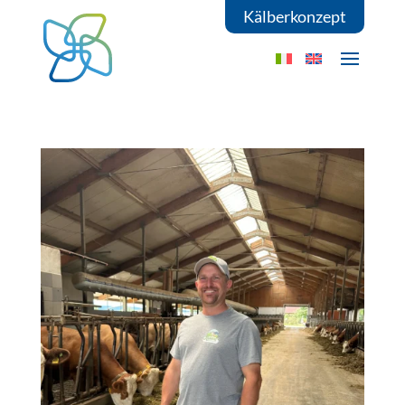
Kälberkonzept