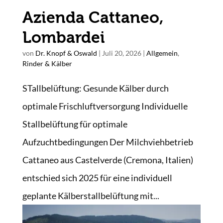
Azienda Cattaneo,
Lombardei
von
Dr. Knopf & Oswald
|
Juli 20, 2026
|
Allgemein
,
Rinder & Kälber
STallbelüftung: Gesunde Kälber durch
optimale Frischluftversorgung Individuelle
Stallbelüftung für optimale
Aufzuchtbedingungen Der Milchviehbetrieb
Cattaneo aus Castelverde (Cremona, Italien)
entschied sich 2025 für eine individuell
geplante Kälberstallbelüftung mit...