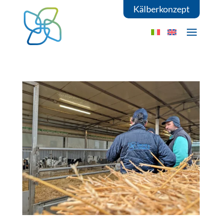
Kälberkonzept