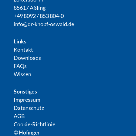
85617 Aßling
+49 8092 / 853 804-0
info@dr-knopf-oswald.de
Links
Kontakt
Downloads
FAQs
Wissen
Sonstiges
Impressum
Datenschutz
AGB
Cookie-Richtlinie
© Hofinger