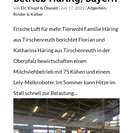
von
Dr. Knopf & Oswald
|
Juli 17, 2025
|
Allgemein
,
Rinder & Kälber
Frische Luft für mehr Tierwohl Familie Häring
aus Tirschenreuth berichtet Florian und
Katharina Häring aus Tirschenreuth in der
Oberpfalz bewirtschaften einen
Milchviehbetrieb mit 75 Kühen und einem
Lely-Melkroboter. Im Sommer kann Hitze im
Stall schnell zur Belastung...