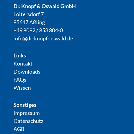
Dr. Knopf & Oswald GmbH
Loitersdorf 7
85617 Aßling
+49 8092 / 853 804-0
info@dr-knopf-oswald.de
Links
Kontakt
Downloads
FAQs
Wissen
Sonstiges
Impressum
Datenschutz
AGB