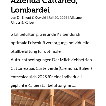
Azienda Cattaneo,
Lombardei
von
Dr. Knopf & Oswald
|
Juli 20, 2026
|
Allgemein
,
Rinder & Kälber
STallbelüftung: Gesunde Kälber durch
optimale Frischluftversorgung Individuelle
Stallbelüftung für optimale
Aufzuchtbedingungen Der Milchviehbetrieb
Cattaneo aus Castelverde (Cremona, Italien)
entschied sich 2025 für eine individuell
geplante Kälberstallbelüftung mit...