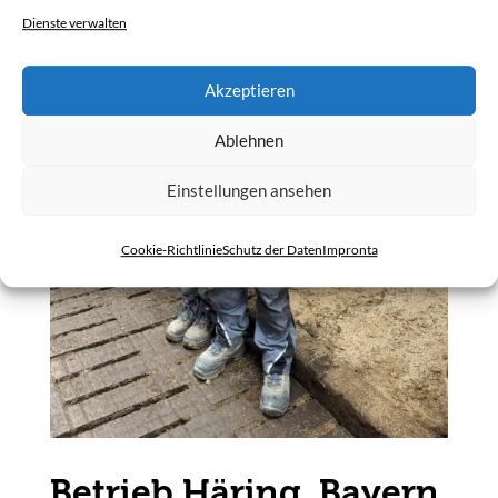
Dienste verwalten
Akzeptieren
Ablehnen
Einstellungen ansehen
Cookie-Richtlinie
Schutz der Daten
Impronta
Betrieb Häring, Bayern