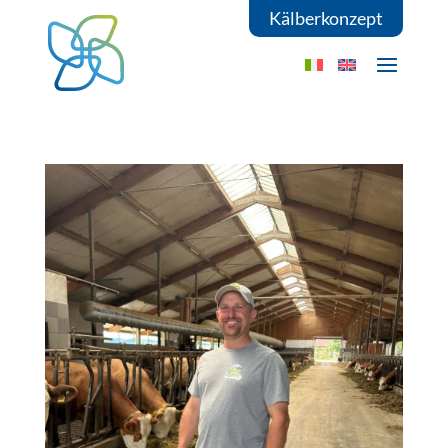
Kälberkonzept