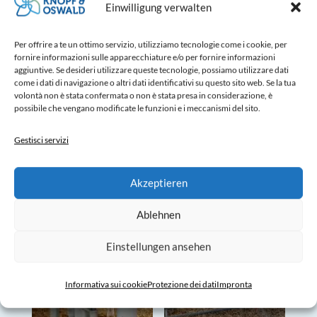
Einwilligung verwalten
generazione di vacche da latte forte e
resistente.
Per offrire a te un ottimo servizio, utilizziamo tecnologie come i cookie, per
fornire informazioni sulle apparecchiature e/o per fornire informazioni
aggiuntive. Se desideri utilizzare queste tecnologie, possiamo utilizzare dati
come i dati di navigazione o altri dati identificativi su questo sito web. Se la tua
volontà non è stata confermata o non è stata presa in considerazione, è
possibile che vengano modificate le funzioni e i meccanismi del sito.
Gestisci servizi
Akzeptieren
Ablehnen
Einstellungen ansehen
Informativa sui cookie
Protezione dei dati
Impronta