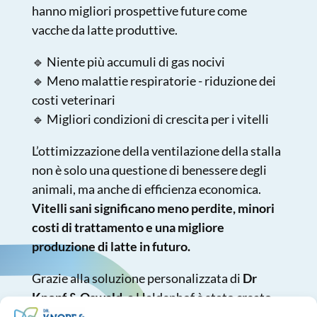
hanno migliori prospettive future come
vacche da latte produttive.
🔹 Niente più accumuli di gas nocivi
🔹 Meno malattie respiratorie - riduzione dei
costi veterinari
🔹 Migliori condizioni di crescita per i vitelli
L’ottimizzazione della ventilazione della stalla
non è solo una questione di benessere degli
animali, ma anche di efficienza economica.
Vitelli sani significano meno perdite, minori
costi di trattamento e una migliore
produzione di latte in futuro.
Grazie alla soluzione personalizzata di
Dr
Knopf & Oswald
, a Haldenhof è stato creato
un clima sano nella stalla, per una prossima