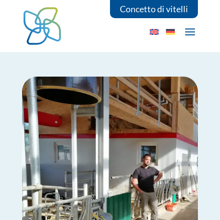
Concetto di vitelli