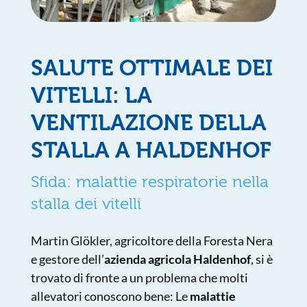
SALUTE OTTIMALE DEI
VITELLI: LA
VENTILAZIONE DELLA
STALLA A HALDENHOF
Sfida: malattie respiratorie nella
stalla dei vitelli
Martin Glökler, agricoltore della Foresta Nera
e gestore dell’
azienda agricola Haldenhof
, si è
trovato di fronte a un problema che molti
allevatori conoscono bene: Le
malattie