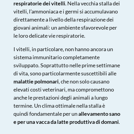
respiratorie dei vitelli
. Nella vecchia stalla dei
vitelli, l’ammoniaca e i germi si accumulavano
direttamente a livello della respirazione dei
giovani animali: un ambiente sfavorevole per
le loro delicate vie respiratorie.
I vitelli, in particolare, non hanno ancora un
sistema immunitario completamente
sviluppato. Soprattutto nelle prime settimane
di vita, sono particolarmente suscettibili alle
malattie polmonari
, che non solo causano
elevati costi veterinari, ma compromettono
anche le prestazioni degli animali a lungo
termine. Un clima ottimale nella stalla è
quindi fondamentale per un
allevamento sano
e per una vacca da latte produttiva di domani
.