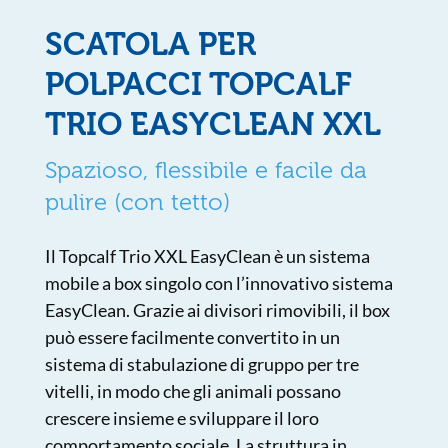
SCATOLA PER
POLPACCI TOPCALF
TRIO EASYCLEAN XXL
Spazioso, flessibile e facile da
pulire (con tetto)
Il Topcalf Trio XXL EasyClean è un sistema
mobile a box singolo con l’innovativo sistema
EasyClean. Grazie ai divisori rimovibili, il box
può essere facilmente convertito in un
sistema di stabulazione di gruppo per tre
vitelli, in modo che gli animali possano
crescere insieme e sviluppare il loro
comportamento sociale. La struttura in