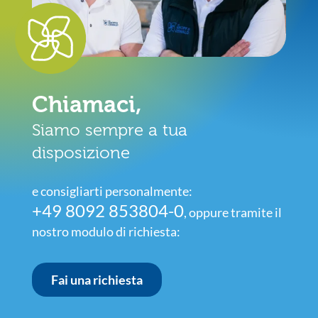
Chiamaci,
Siamo sempre a tua
disposizione
e consigliarti personalmente:
+49 8092 853804-0
, oppure tramite il
nostro modulo di richiesta:
Fai una richiesta