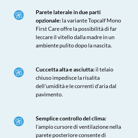
Parete laterale in due parti
opzionale:
la variante Topcalf Mono
First Care offre la possibilità di far
leccare il vitello dalla madre in un
ambiente pulito dopo la nascita.
Cuccetta alta e asciutta:
il telaio
chiuso impedisce la risalita
dell'umidità e le correnti d'aria dal
pavimento.
Semplice controllo del clima:
l'ampio cursore di ventilazione nella
parete posteriore consente di