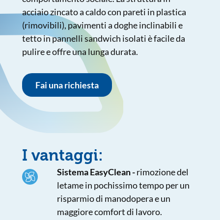
acciaio zincato a caldo con pareti in plastica
(rimovibili), pavimenti a doghe inclinabili e
tetto in pannelli sandwich isolati è facile da
pulire e offre una lunga durata.
Fai una richiesta
I vantaggi:
Sistema EasyClean -
rimozione del
letame in pochissimo tempo per un
risparmio di manodopera e un
maggiore comfort di lavoro.