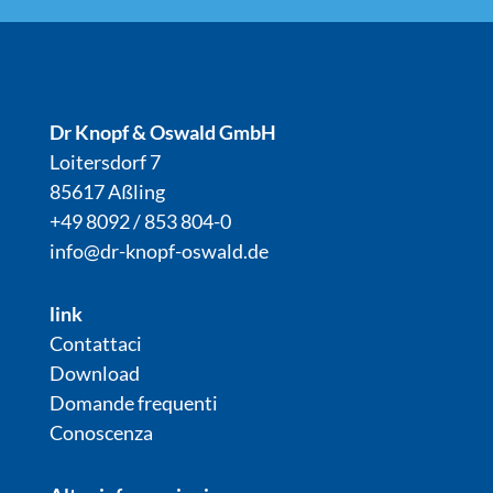
Dr Knopf & Oswald GmbH
Loitersdorf 7
85617 Aßling
+49 8092 / 853 804-0
info@dr-knopf-oswald.de
link
Contattaci
Download
Domande frequenti
Conoscenza