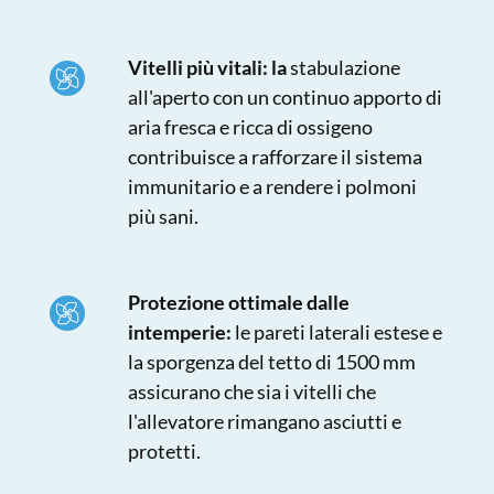
Vitelli più vitali: la
stabulazione
all'aperto con un continuo apporto di
aria fresca e ricca di ossigeno
contribuisce a rafforzare il sistema
immunitario e a rendere i polmoni
più sani.
Protezione ottimale dalle
intemperie:
le pareti laterali estese e
la sporgenza del tetto di 1500 mm
assicurano che sia i vitelli che
l'allevatore rimangano asciutti e
protetti.