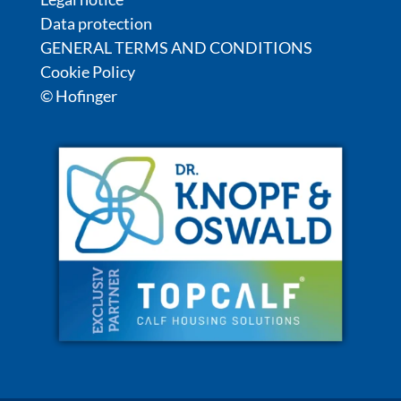
Data protection
GENERAL TERMS AND CONDITIONS
Cookie Policy
© Hofinger